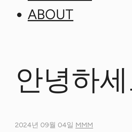
ABOUT
안녕하세
2024년 09월 04일
MMM